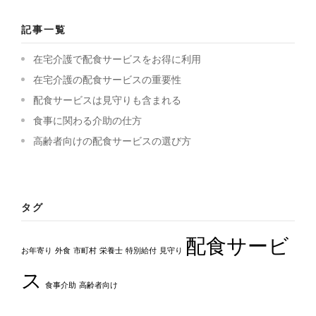
記事一覧
在宅介護で配食サービスをお得に利用
在宅介護の配食サービスの重要性
配食サービスは見守りも含まれる
食事に関わる介助の仕方
高齢者向けの配食サービスの選び方
タグ
配食サービ
お年寄り
外食
市町村
栄養士
特別給付
見守り
ス
食事介助
高齢者向け