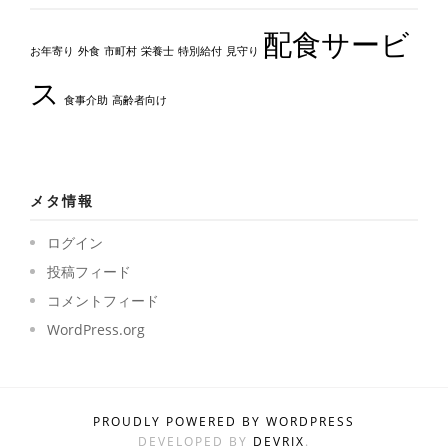
配食サービ
お年寄り
外食
市町村
栄養士
特別給付
見守り
ス
食事介助
高齢者向け
メタ情報
ログイン
投稿フィード
コメントフィード
WordPress.org
PROUDLY POWERED BY WORDPRESS
DEVELOPED BY
DEVRIX
.