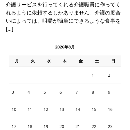
介護サービスを行ってくれる介護職員に作ってく
れるように依頼するしかありません。介護の度合
いによっては、咀嚼が簡単にできるような食事を
[…]
2026年8月
月
火
水
木
金
土
日
1
2
3
4
5
6
7
8
9
10
11
12
13
14
15
16
17
18
19
20
21
22
23