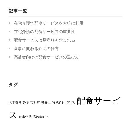
記事一覧
在宅介護で配食サービスをお得に利用
在宅介護の配食サービスの重要性
配食サービスは見守りも含まれる
食事に関わる介助の仕方
高齢者向けの配食サービスの選び方
タグ
配食サービ
お年寄り
外食
市町村
栄養士
特別給付
見守り
ス
食事介助
高齢者向け