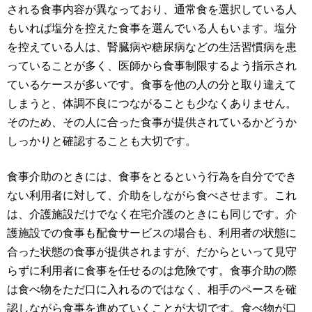
される食事内容が異なっており、通常食を選択している人
もいれば塩分を控えた食事を選んでいる人もいます。塩分
を控えている人は、腎臓病や糖尿病などの生活習慣病を患
っていることが多く、医師から食事制限するよう指示され
ているケースが多いです。食事を他の人の分と取り違えて
しまうと、体調不良につながることも少なくありません。
そのため、その人に合った食事が提供されているかどうか
しっかりと確認することも大切です。
食事介助のときには、食事をとるという行為を自分ででき
ない利用者に対して、介助をしながら食べさせます。これ
は、介護施設だけでなく在宅介護のときにも同じです。介
護施設での食事も配食サービスの場合も、利用者の状態に
合った状態の食事が提供されますが、だからといって見守
らずに利用者に食事を任せるのは危険です。食事介助の際
は食べ物をただ口に入れるのではなく、相手のペースを確
認しながら食事を進めていくことが大切です。食べ物が口