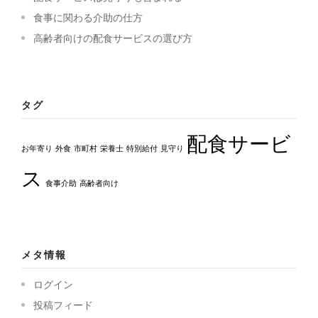
食事に関わる介助の仕方
高齢者向けの配食サービスの選び方
タグ
配食サービ
お年寄り
外食
市町村
栄養士
特別給付
見守り
ス
食事介助
高齢者向け
メタ情報
ログイン
投稿フィード