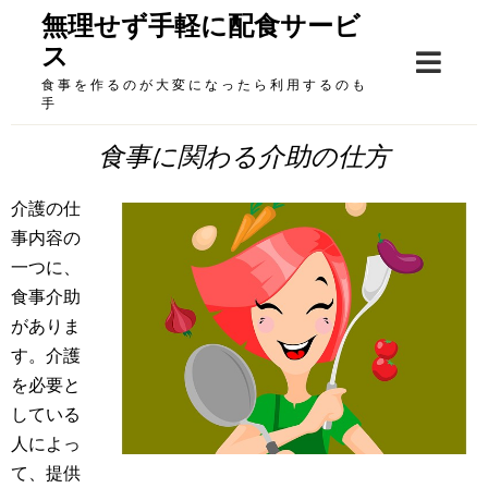
Skip
無理せず手軽に配食サービ
to
ス
content
食事を作るのが大変になったら利用するのも
手
食事に関わる介助の仕方
介護の仕
事内容の
一つに、
食事介助
がありま
す。介護
を必要と
している
人によっ
て、提供